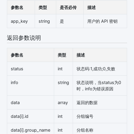
参数名
类型
是否必传
描述
app_key
string
是
用户的 API 密钥
返回参数说明
参数名
类型
描述
status
int
状态码:1,成功;0,失败
info
string
状态说明，当status为0
时，info为错误原因
data
array
返回的数据
data[i].id
int
分组编号
data[i].group_name
int
分组名称